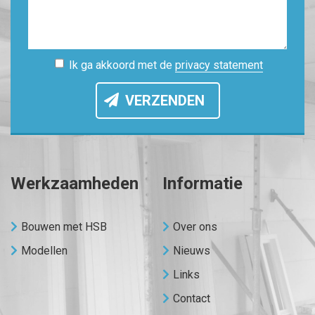
Ik ga akkoord met de
privacy statement
VERZENDEN
Werkzaamheden
Informatie
Bouwen met HSB
Over ons
Modellen
Nieuws
Links
Contact