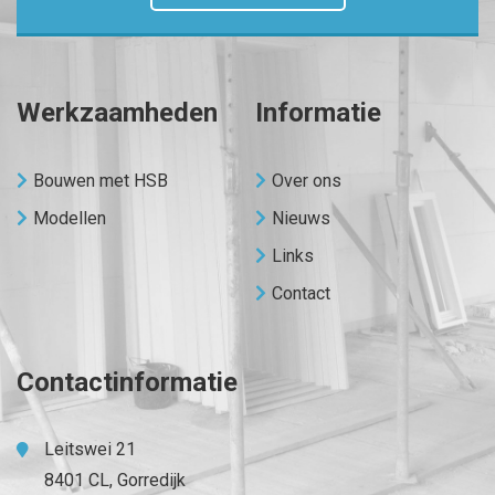
Werkzaamheden
Informatie
Bouwen met HSB
Over ons
Modellen
Nieuws
Links
Contact
Contactinformatie
Leitswei 21
8401 CL, Gorredijk