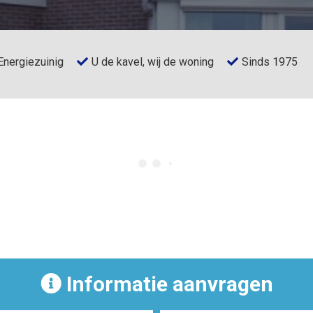
Energiezuinig
U de kavel, wij de woning
Sinds 1975
Informatie aanvragen