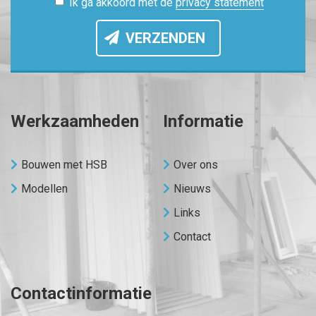
Ik ga akkoord met de
privacy statement
VERZENDEN
Werkzaamheden
Informatie
Bouwen met HSB
Over ons
Modellen
Nieuws
Links
Contact
Contactinformatie