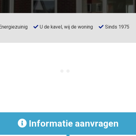
Energiezuinig
U de kavel, wij de woning
Sinds 1975
Informatie aanvragen