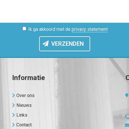
Ik ga akkoord met de
privacy statement
VERZENDEN
Informatie
C
Over ons
Nieuws
Links
Contact