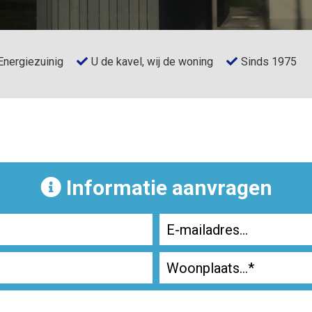
Energiezuinig
U de kavel, wij de woning
Sinds 1975
Informatie aanvragen