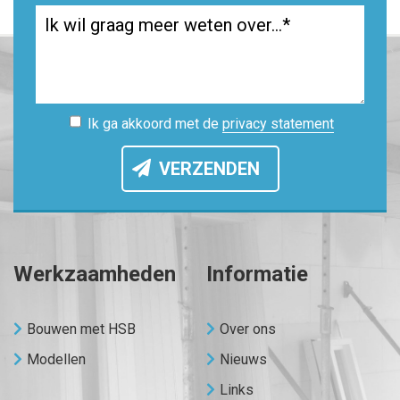
Ik ga akkoord met de
privacy statement
VERZENDEN
Werkzaamheden
Informatie
Bouwen met HSB
Over ons
Modellen
Nieuws
Links